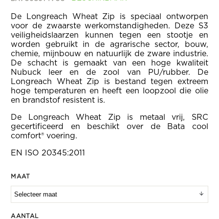
De Longreach Wheat Zip is speciaal ontworpen
voor de zwaarste werkomstandigheden. Deze S3
veiligheidslaarzen kunnen tegen een stootje en
worden gebruikt in de agrarische sector, bouw,
chemie, mijnbouw en natuurlijk de zware industrie.
De schacht is gemaakt van een hoge kwaliteit
Nubuck leer en de zool van PU/rubber. De
Longreach Wheat Zip is bestand tegen extreem
hoge temperaturen en heeft een loopzool die olie
en brandstof resistent is.
De Longreach Wheat Zip is metaal vrij, SRC
gecertificeerd en beschikt over de Bata cool
comfort® voering.
EN ISO 20345:2011
MAAT
AANTAL