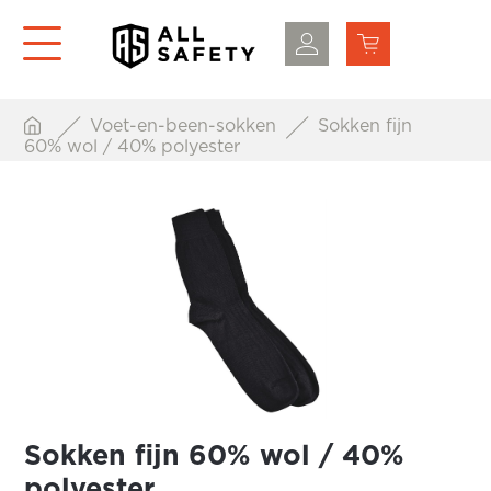
Voet-en-been-sokken
Sokken fijn
60% wol / 40% polyester
Sokken fijn 60% wol / 40%
polyester