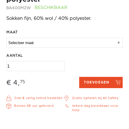
BA400MZW
BESCHIKBAAR
Sokken fijn, 60% wol / 40% polyester.
MAAT
AANTAL
€ 4,
75
TOEVOEGEN
Snel & veilig online bestellen
Gratis ophalen bij All Safety
Binnen 48 uur geleverd
Iedere dag bereikbaar voor
hulp