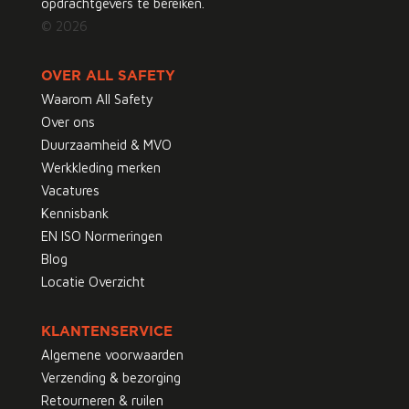
opdrachtgevers te bereiken.
© 2026
OVER ALL SAFETY
Waarom All Safety
Over ons
Duurzaamheid & MVO
Werkkleding merken
Vacatures
Kennisbank
EN ISO Normeringen
Blog
Locatie Overzicht
KLANTENSERVICE
Algemene voorwaarden
Verzending & bezorging
Retourneren & ruilen