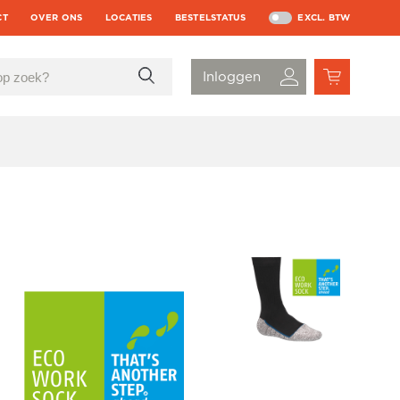
CT
OVER ONS
LOCATIES
BESTELSTATUS
EXCL. BTW