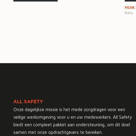
MERK
Bata
ALL SAFETY
Onze dagelijkse missie is het mede zorgdragen voor een
veilige werkomgeving voor u en uw medewerkers. All Safety
biedt een compleet pakket aan ondersteuning, om dit doel
samen met onze opdrachtgevers te bereiken.