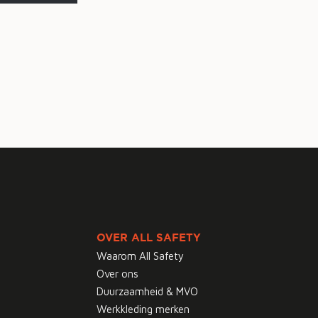
OVER ALL SAFETY
Waarom All Safety
Over ons
Duurzaamheid & MVO
Werkkleding merken