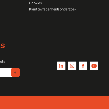
Cookies
Klanttevredenheidsonderzoek
WS
edia.