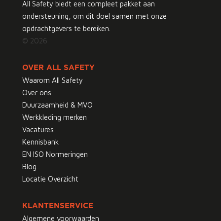
All Safety biedt een compleet pakket aan
ondersteuning, om dit doel samen met onze
opdrachtgevers te bereiken.
© 2026
OVER ALL SAFETY
Waarom All Safety
Over ons
Duurzaamheid & MVO
Werkkleding merken
Vacatures
Kennisbank
EN ISO Normeringen
Blog
Locatie Overzicht
KLANTENSERVICE
Algemene voorwaarden