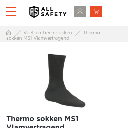
Voet-en-been-sokken
Thermo
sokken MS1 Vlamvertragend
Thermo sokken MS1
Vlamvertragend