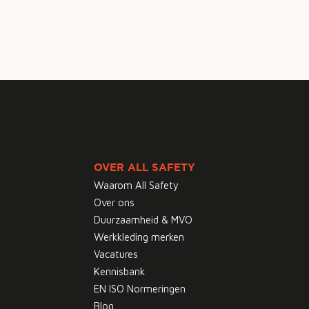
OVER ALL SAFETY
Waarom All Safety
Over ons
Duurzaamheid & MVO
Werkkleding merken
Vacatures
Kennisbank
EN ISO Normeringen
Blog