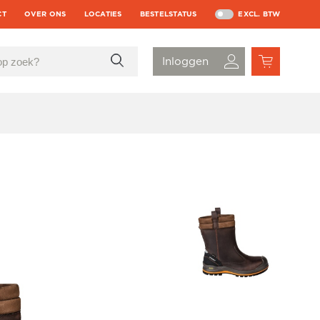
CT
OVER ONS
LOCATIES
BESTELSTATUS
EXCL. BTW