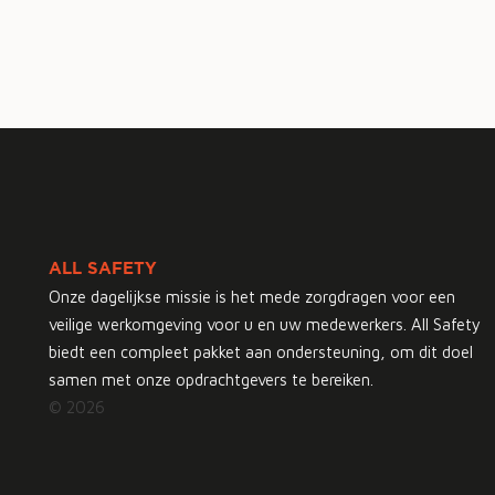
ALL SAFETY
Onze dagelijkse missie is het mede zorgdragen voor een
veilige werkomgeving voor u en uw medewerkers. All Safety
biedt een compleet pakket aan ondersteuning, om dit doel
samen met onze opdrachtgevers te bereiken.
© 2026