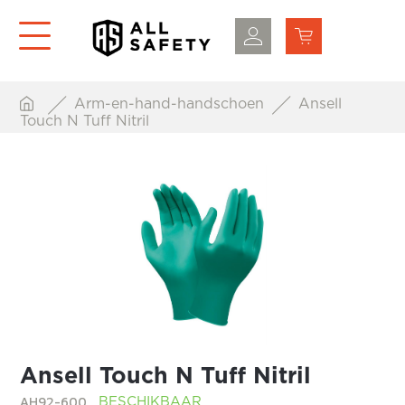
Arm-en-hand-handschoen
Ansell
Touch N Tuff Nitril
Ansell Touch N Tuff Nitril
AH92-600
BESCHIKBAAR