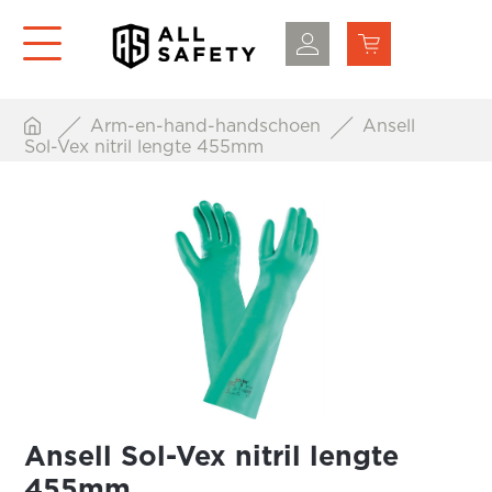
Arm-en-hand-handschoen
Ansell
Sol-Vex nitril lengte 455mm
Ansell Sol-Vex nitril lengte
455mm