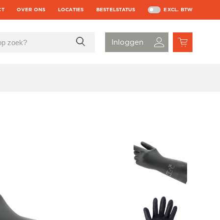
CT
OVER ONS
LOCATIES
BESTELSTATUS
EXCL. BTW