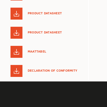
PRODUCT DATASHEET
PRODUCT DATASHEET
MAATTABEL
DECLARATION OF CONFORMITY