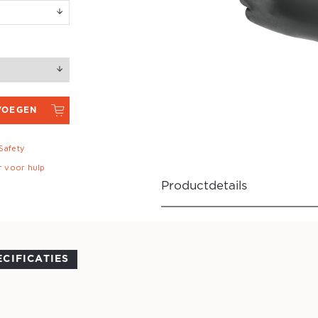
VOEGEN
 Safety
r voor hulp
Productdetails
ECIFICATIES