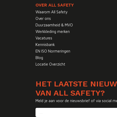
OVER ALL SAFETY
Waarom All Safety
Over ons
Duurzaamheid & MVO
Werkkleding merken
Vacatures
Kennisbank
EN ISO Normeringen
Blog
Locatie Overzicht
HET LAATSTE NIEU
VAN ALL SAFETY?
Meld je aan voor de nieuwsbrief of via social m