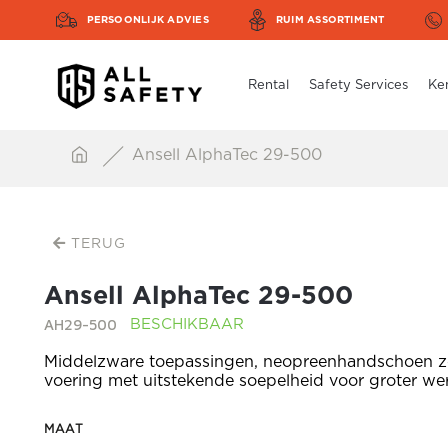
PERSOONLIJK ADVIES
RUIM ASSORTIMENT
Rental
Safety Services
Ke
Ansell AlphaTec 29-500
TERUG
Ansell AlphaTec 29-500
AH29-500
BESCHIKBAAR
Middelzware toepassingen, neopreenhandschoen 
voering met uitstekende soepelheid voor groter w
MAAT