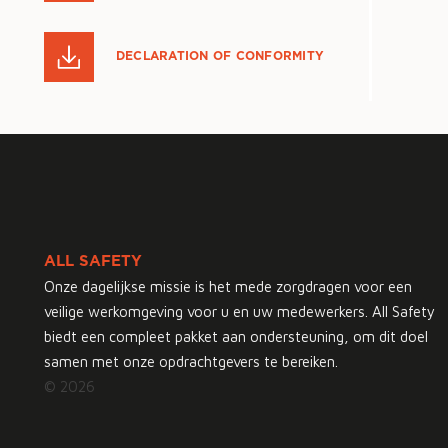
DECLARATION OF CONFORMITY
ALL SAFETY
Onze dagelijkse missie is het mede zorgdragen voor een
veilige werkomgeving voor u en uw medewerkers. All Safety
biedt een compleet pakket aan ondersteuning, om dit doel
samen met onze opdrachtgevers te bereiken.
© 2026