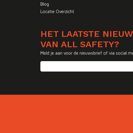
Blog
Locatie Overzicht
HET LAATSTE NIEU
VAN ALL SAFETY?
Meld je aan voor de nieuwsbrief of via social m