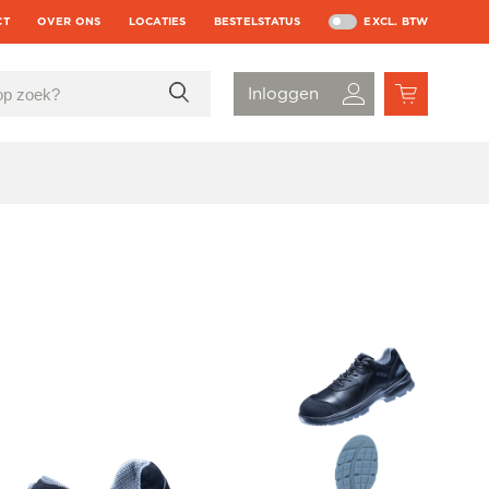
CT
OVER ONS
LOCATIES
BESTELSTATUS
EXCL. BTW