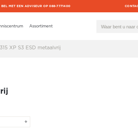
BEL MET EEN ADVISEUR OP 088-7771400
CONTA
nniscentrum
Assortiment
315 XP S3 ESD metaalvrij
rij