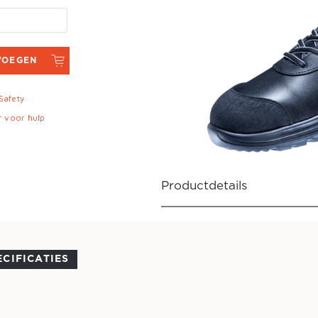
VOEGEN
 Safety
r voor hulp
Productdetails
ECIFICATIES