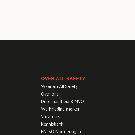
OVER ALL SAFETY
Waarom All Safety
Over ons
Duurzaamheid & MVO
Werkkleding merken
Vacatures
Kennisbank
EN ISO Normeringen