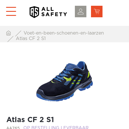
Voet-en-been-schoenen-en-laarzen
Atlas CF 2 S1
Atlas CF 2 S1
AA765
OP BESTELLING LEVERBAAR