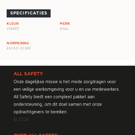
SPECIFICATIES
KLEUR
MERK
ZWART
Atlas
NORMERING
EN ISO 20345
ALL SAFETY
Onze dagelijkse missie is het mede zorgdragen voor
een veilige werkomgeving voor u en uw medewerkers.
All Safety biedt een compleet pakket aan
ondersteuning, om dit doel samen met onze
opdrachtgevers te bereiken.
© 2026