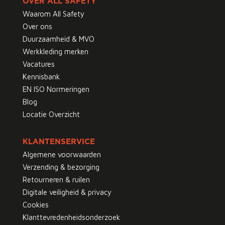
OVER ALL SAFETY
Waarom All Safety
Over ons
Duurzaamheid & MVO
Werkkleding merken
Vacatures
Kennisbank
EN ISO Normeringen
Blog
Locatie Overzicht
KLANTENSERVICE
Algemene voorwaarden
Verzending & bezorging
Retourneren & ruilen
Digitale veiligheid & privacy
Cookies
Klanttevredenheidsonderzoek