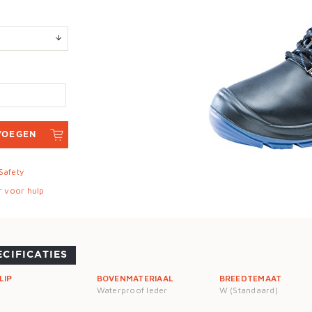
VOEGEN
 Safety
r voor hulp
ECIFICATIES
LIP
BOVENMATERIAAL
BREEDTEMAAT
Waterproof leder
W (Standaard)