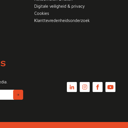
Digitale veiligheid & privacy
Cookies
Klanttevredenheidsonderzoek
WS
edia.