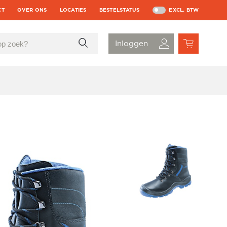
CT
OVER ONS
LOCATIES
BESTELSTATUS
EXCL. BTW