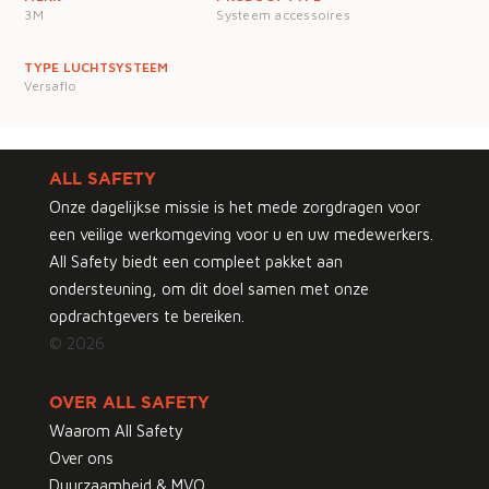
3M
Systeem accessoires
TYPE LUCHTSYSTEEM
Versaflo
ALL SAFETY
Onze dagelijkse missie is het mede zorgdragen voor
een veilige werkomgeving voor u en uw medewerkers.
All Safety biedt een compleet pakket aan
ondersteuning, om dit doel samen met onze
opdrachtgevers te bereiken.
© 2026
OVER ALL SAFETY
Waarom All Safety
Over ons
Duurzaamheid & MVO