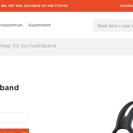
BEL MET EEN ADVISEUR OP 088-7771400
CONTA
nniscentrum
Assortiment
orkap X5 incl hoofdband
dband