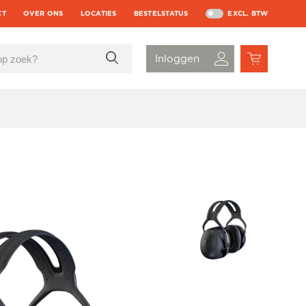
CT
OVER ONS
LOCATIES
BESTELSTATUS
EXCL. BTW