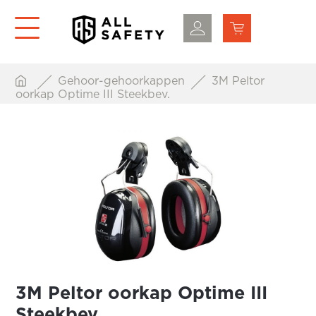
Gehoor-gehoorkappen
3M Peltor
oorkap Optime III Steekbev.
3M Peltor oorkap Optime III
Steekbev.