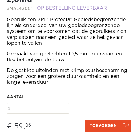
3MAL420C1
OP BESTELLING LEVERBAAR
Gebruik een 3M™ Protecta® Gebiedsbegrenzende
lijn als onderdeel van uw gebiedsbegrenzende
systeem om te voorkomen dat de gebruikers zich
verplaatsen naar een gebied waar ze het gevaar
lopen te vallen
Gemaakt van gevlochten 10,5 mm duurzaam en
flexibel polyamide touw
De gestikte uiteinden met krimpkousbescherming
zorgen voor een grotere duurzaamheid en een
lange levensduur
AANTAL
€ 59,
36
TOEVOEGEN