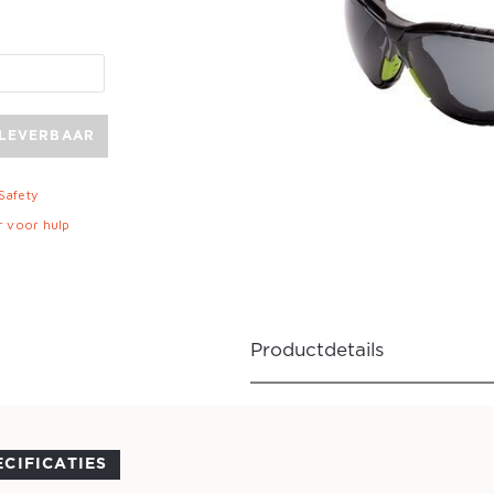
 LEVERBAAR
 Safety
r voor hulp
Productdetails
ECIFICATIES