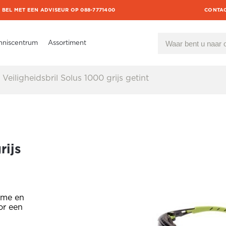
BEL MET EEN ADVISEUR OP 088-7771400
CONTA
nniscentrum
Assortiment
Veiligheidsbril Solus 1000 grijs getint
rijs
rame en
or een