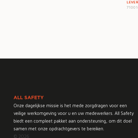
LEVE
71001
ALL SAFETY
Onze dagelijkse missie is het mede zorgdragen voor een
veilige werkomgeving voor u en uw medewerkers. All Safety
biedt een compleet pakket aan ondersteuning, om dit doel
samen met onze opdrachtgevers te bereiken.
© 2026