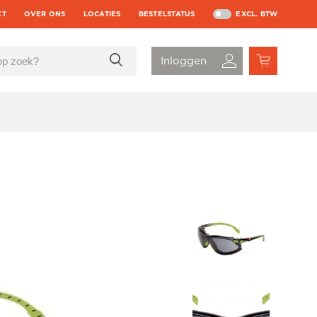
CT
OVER ONS
LOCATIES
BESTELSTATUS
EXCL. BTW