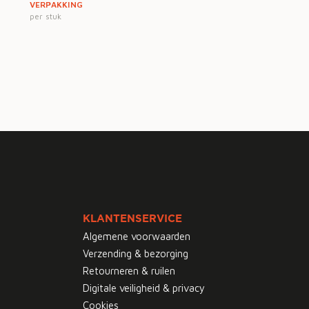
VERPAKKING
per stuk
KLANTENSERVICE
Algemene voorwaarden
Verzending & bezorging
Retourneren & ruilen
Digitale veiligheid & privacy
Cookies