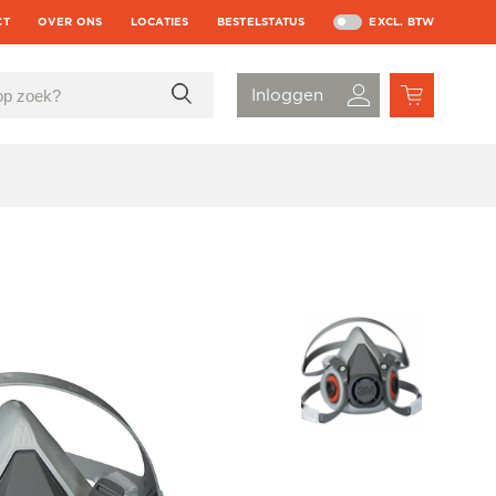
CT
OVER ONS
LOCATIES
BESTELSTATUS
EXCL. BTW