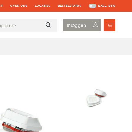
CT
OVER ONS
LOCATIES
BESTELSTATUS
EXCL. BTW