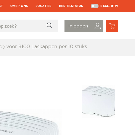
CT
OVER ONS
LOCATIES
BESTELSTATUS
EXCL. BTW
d) voor 9100 Laskappen per 10 stuks