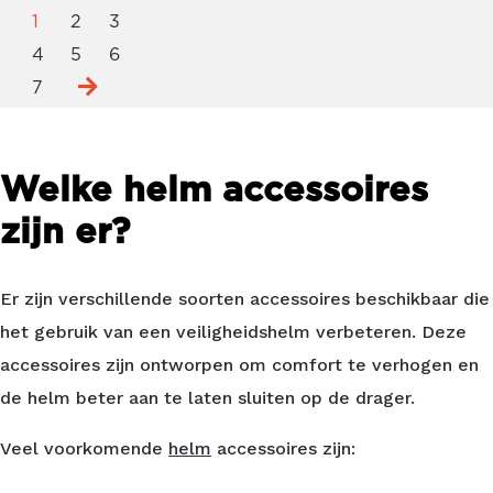
1
2
3
4
5
6
7
Welke helm accessoires
zijn er?
Er zijn verschillende soorten accessoires beschikbaar die
het gebruik van een veiligheidshelm verbeteren. Deze
accessoires zijn ontworpen om comfort te verhogen en
de helm beter aan te laten sluiten op de drager.
Veel voorkomende
helm
accessoires zijn: