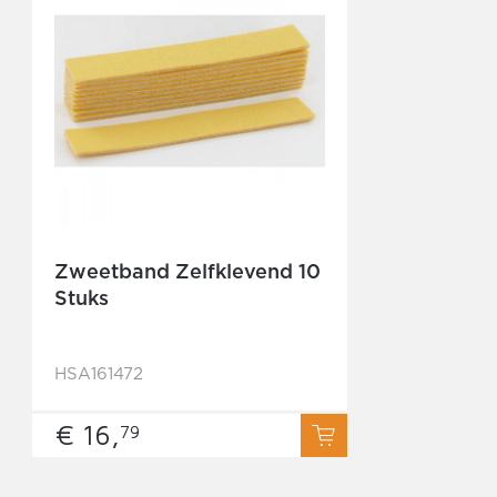
Zweetband Zelfklevend 10
Stuks
HSA161472
€ 16,
79