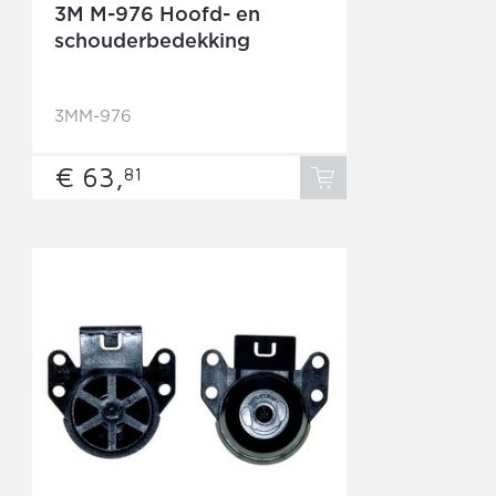
3M M-976 Hoofd- en
schouderbedekking
3MM-976
€ 63,
81