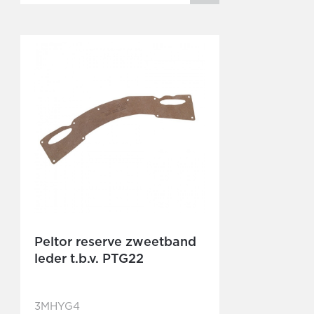
Peltor reserve zweetband
leder t.b.v. PTG22
3MHYG4