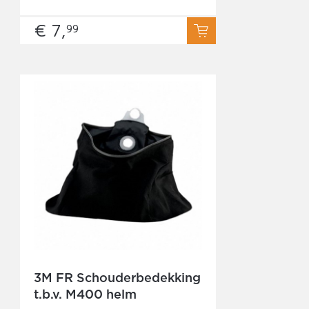
€ 7,
99
3M FR Schouderbedekking
t.b.v. M400 helm