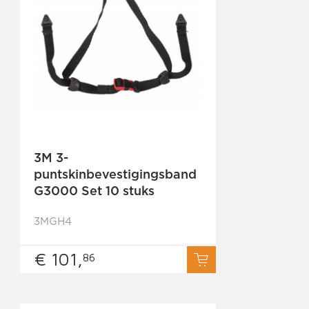
3M 3-
puntskinbevestigingsband
G3000 Set 10 stuks
3MGH4
€ 101,
86