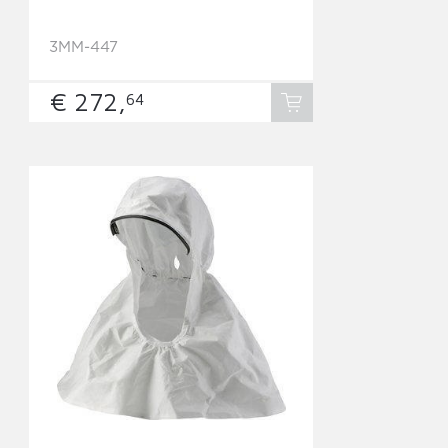
3MM-447
€ 272,
64