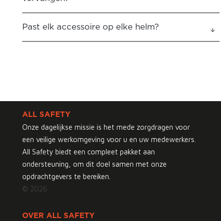
Past elk accessoire op elke helm?
ALL SAFETY
Onze dagelijkse missie is het mede zorgdragen voor
een veilige werkomgeving voor u en uw medewerkers.
All Safety biedt een compleet pakket aan
ondersteuning, om dit doel samen met onze
opdrachtgevers te bereiken.
© 2026
OVER ALL SAFETY