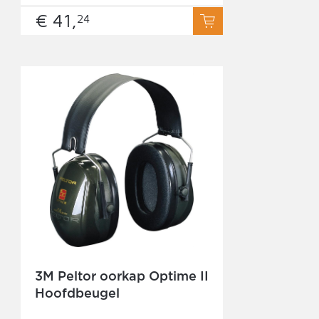
€ 41,
24
3M Peltor oorkap Optime II
Hoofdbeugel