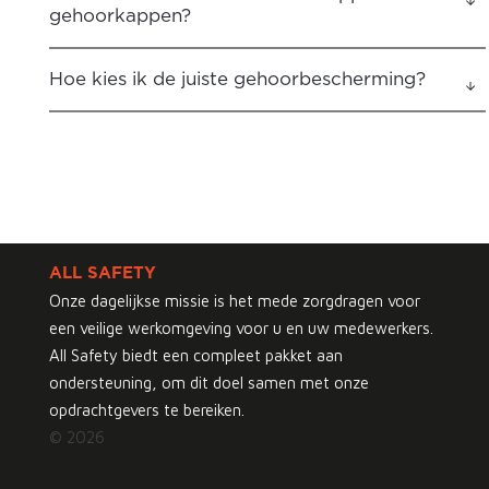
gehoorkappen?
Hoe kies ik de juiste gehoorbescherming?
ALL SAFETY
Onze dagelijkse missie is het mede zorgdragen voor
een veilige werkomgeving voor u en uw medewerkers.
All Safety biedt een compleet pakket aan
ondersteuning, om dit doel samen met onze
opdrachtgevers te bereiken.
© 2026