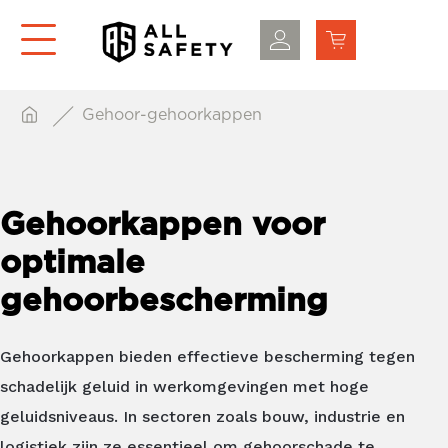
Gehoor-gehoorkappen
Gehoorkappen voor
optimale
gehoorbescherming
Gehoorkappen bieden effectieve bescherming tegen
schadelijk geluid in werkomgevingen met hoge
geluidsniveaus. In sectoren zoals bouw, industrie en
logistiek zijn ze essentieel om gehoorschade te