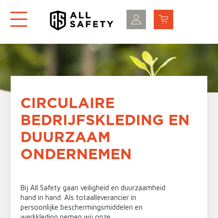
CIRCULAIRE
BEDRIJFSKLEDING EN
DUURZAAM
ONDERNEMEN
Bij All Safety gaan veiligheid en duurzaamheid
hand in hand. Als totaalleverancier in
persoonlijke beschermingsmiddelen
en
werkkleding
nemen wij onze