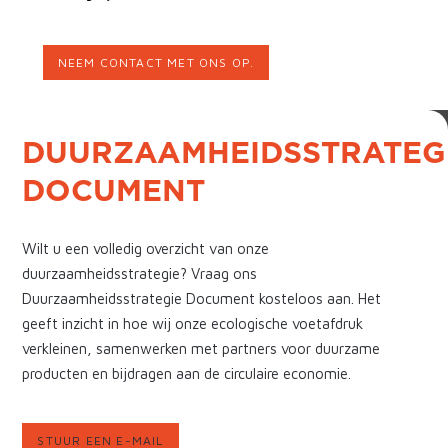
NEEM CONTACT MET ONS OP.
DUURZAAMHEIDSSTRATEG
DOCUMENT
Wilt u een volledig overzicht van onze
duurzaamheidsstrategie? Vraag ons
Duurzaamheidsstrategie Document kosteloos aan. Het
geeft inzicht in hoe wij onze ecologische voetafdruk
verkleinen, samenwerken met partners voor duurzame
producten en bijdragen aan de circulaire economie.
STUUR EEN E-MAIL