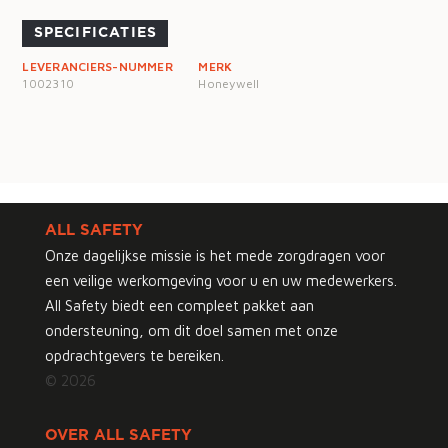
SPECIFICATIES
LEVERANCIERS-NUMMER
MERK
1002310
Honeywell
ALL SAFETY
Onze dagelijkse missie is het mede zorgdragen voor
een veilige werkomgeving voor u en uw medewerkers.
All Safety biedt een compleet pakket aan
ondersteuning, om dit doel samen met onze
opdrachtgevers te bereiken.
© 2026
OVER ALL SAFETY