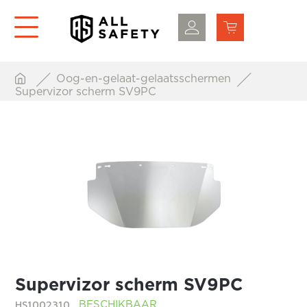
Oog-en-gelaat-gelaatsschermen
Supervizor scherm SV9PC
Supervizor scherm SV9PC
HS1002310
BESCHIKBAAR