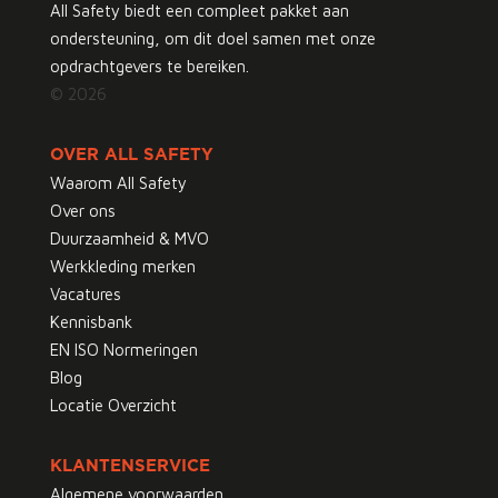
All Safety biedt een compleet pakket aan
ondersteuning, om dit doel samen met onze
opdrachtgevers te bereiken.
© 2026
OVER ALL SAFETY
Waarom All Safety
Over ons
Duurzaamheid & MVO
Werkkleding merken
Vacatures
Kennisbank
EN ISO Normeringen
Blog
Locatie Overzicht
KLANTENSERVICE
Algemene voorwaarden