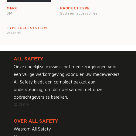
MERK
PRODUCT TYPE
3M
Systeem accessoires
TYPE LUCHTSYSTEEM
Versaflo
ALL SAFETY
Onze dagelijkse missie is het mede zorgdragen voor
een veilige werkomgeving voor u en uw medewerkers.
All Safety biedt een compleet pakket aan
ondersteuning, om dit doel samen met onze
opdrachtgevers te bereiken.
© 2026
OVER ALL SAFETY
Waarom All Safety