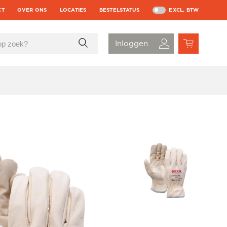
CT
OVER ONS
LOCATIES
BESTELSTATUS
EXCL. BTW