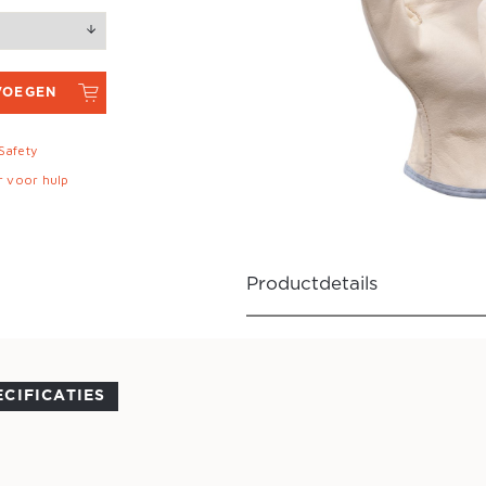
VOEGEN
 Safety
r voor hulp
Productdetails
ECIFICATIES