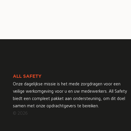
ALL SAFETY
Onze dagelijkse missie is het mede zorgdragen voor een
veilige werkomgeving voor u en uw medewerkers. All Safety
biedt een compleet pakket aan ondersteuning, om dit doel
samen met onze opdrachtgevers te bereiken.
© 2026