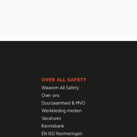
OVER ALL SAFETY
Waarom All Safety
Over ons
Duurzaamheid & MVO
Werkkleding merken
Vacatures
Kennisbank
EN ISO Normeringen