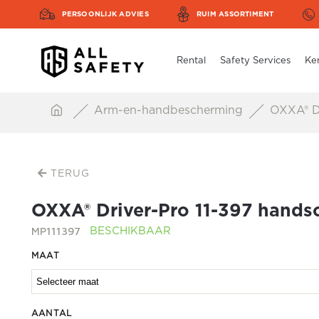
PERSOONLIJK ADVIES
RUIM ASSORTIMENT
Rental
Safety Services
Ke
Arm-en-handbescherming
OXXA® Dr
TERUG
OXXA® Driver-Pro 11-397 hands
MP111397
BESCHIKBAAR
MAAT
AANTAL