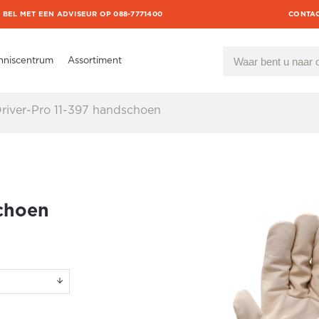
BEL MET EEN ADVISEUR OP 088-7771400
CONTA
nniscentrum
Assortiment
iver-Pro 11-397 handschoen
choen