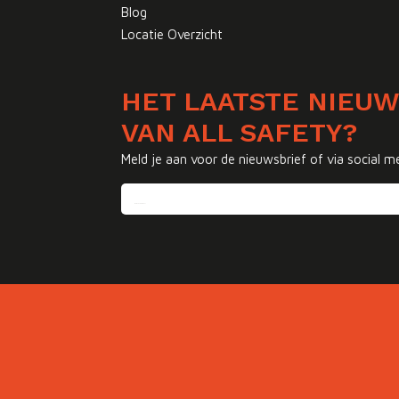
Blog
Locatie Overzicht
HET LAATSTE NIEU
VAN ALL SAFETY?
Meld je aan voor de nieuwsbrief of via social m